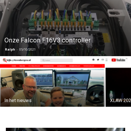
Onze Falcon F16V3 controller
Ralph
-
05/10/2021
In het nieuws
XLAW 20