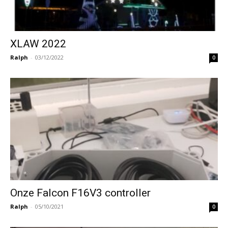
XLAW 2022
Ralph
-
03/12/2022
0
Onze Falcon F16V3 controller
Ralph
-
05/10/2021
0