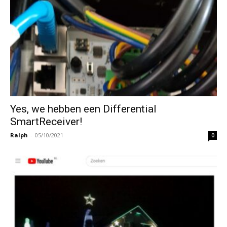
Yes, we hebben een Differential
SmartReceiver!
Ralph
-
05/10/2021
0