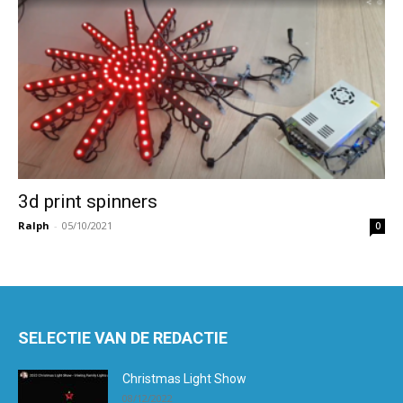
3d print spinners
Ralph
-
05/10/2021
0
SELECTIE VAN DE REDACTIE
Christmas Light Show
08/12/2022