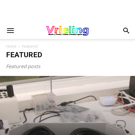
Home
Featured
FEATURED
Featured posts