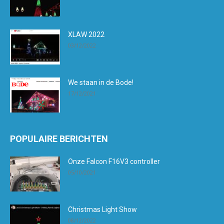
XLAW 2022
03/12/2022
We staan in de Bode!
17/12/2021
POPULAIRE BERICHTEN
Onze Falcon F16V3 controller
05/10/2021
Christmas Light Show
08/12/2022