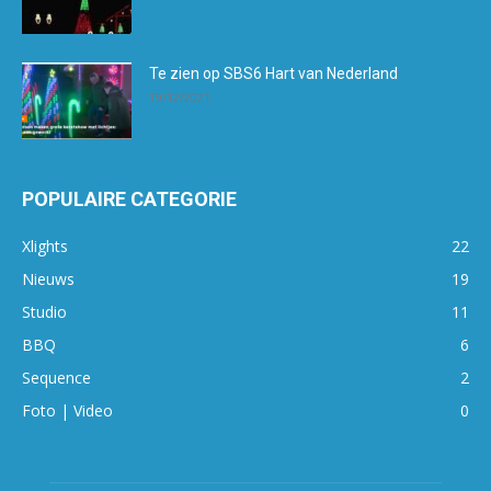
Te zien op SBS6 Hart van Nederland
19/12/2021
POPULAIRE CATEGORIE
Xlights
22
Nieuws
19
Studio
11
BBQ
6
Sequence
2
Foto | Video
0