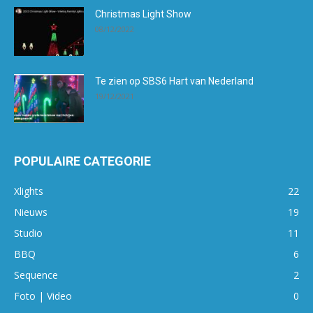
Christmas Light Show
08/12/2022
Te zien op SBS6 Hart van Nederland
19/12/2021
POPULAIRE CATEGORIE
Xlights
22
Nieuws
19
Studio
11
BBQ
6
Sequence
2
Foto | Video
0