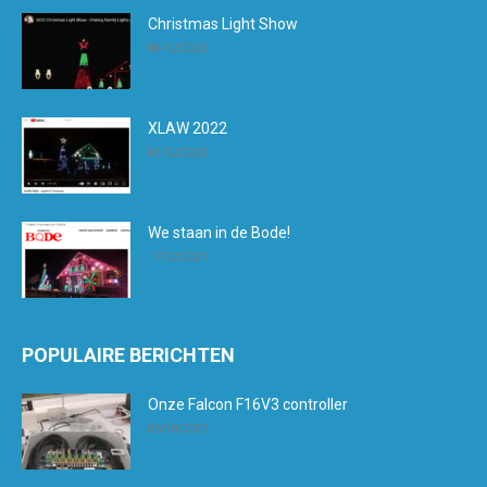
Christmas Light Show
08/12/2022
XLAW 2022
03/12/2022
We staan in de Bode!
17/12/2021
POPULAIRE BERICHTEN
Onze Falcon F16V3 controller
05/10/2021